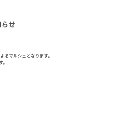
お知らせ
によるマルシェとなります。
す。