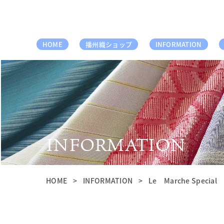
HOME
播州織ショップ
INFORMATION
INFORMATION
HOME
INFORMATION
Le Marche Specia