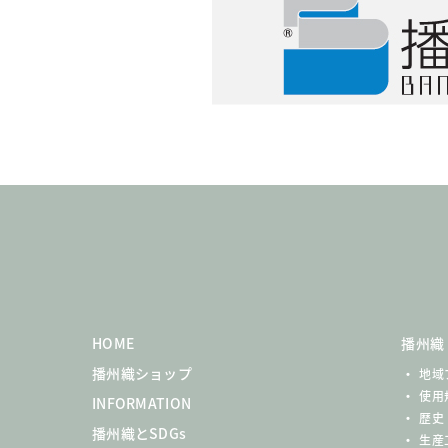
HOME
播州織
播州織ショップ
地域
使用
INFORMATION
歴史
播州織とSDGs
生産